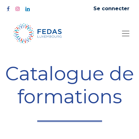
Se connecter
Catalogue de
formations