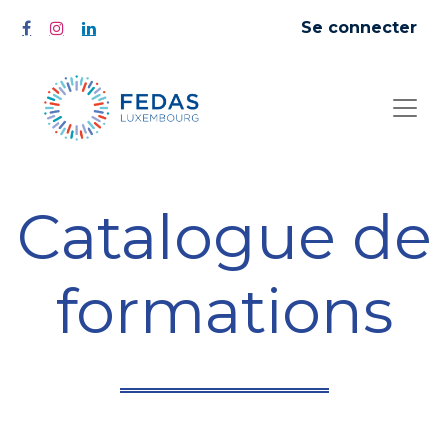
Se connecter
Catalogue de
formations