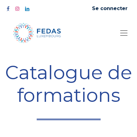
Se connecter
Catalogue de
formations