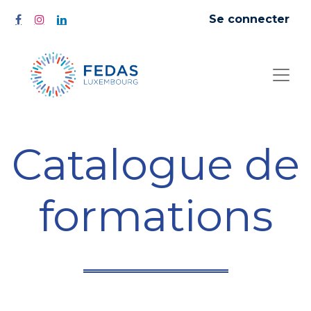
Se connecter
Catalogue de
formations