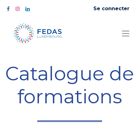
Se connecter
Catalogue de
formations