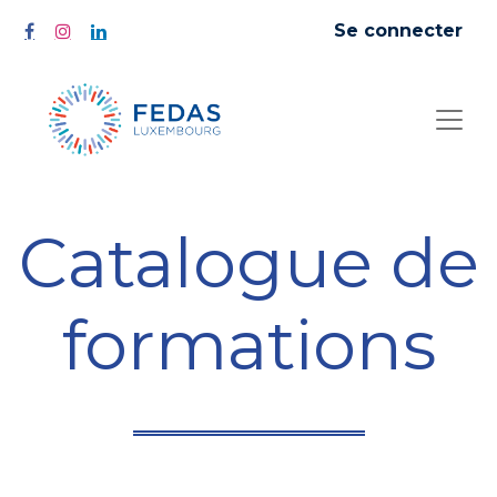
Se connecter
Catalogue de
formations