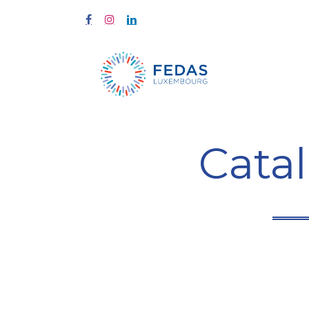
À propos
Cata