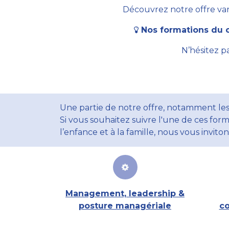
Découvrez notre offre vari
Nos formations du c
N’hésitez p
Une partie de notre offre, notamment les
Si vous souhaitez suivre l'une de ces form
l’enfance et à la famille, nous vous invito
Management, leadership &
posture managériale
co