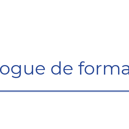
Formation
Développement
Représentation
Plaido
logue de forma