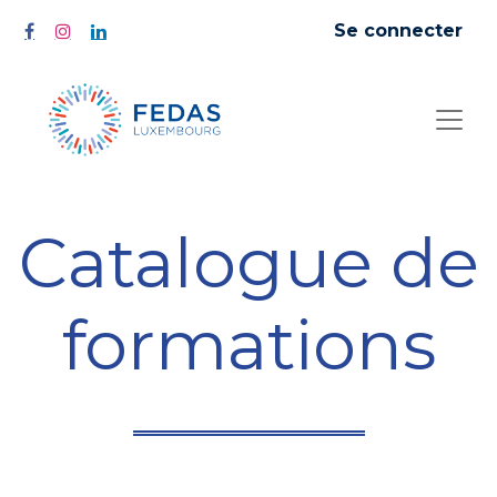
Se connecter
Catalogue de
formations