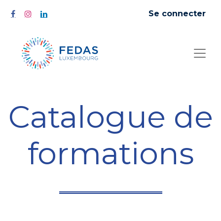
Se connecter
Catalogue de
formations