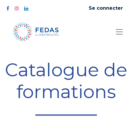
Se connecter
Catalogue de
formations