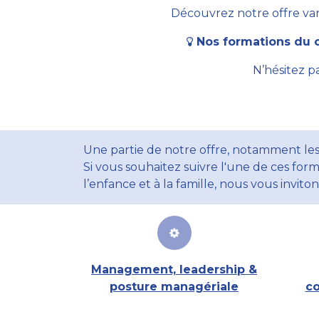
Découvrez notre offre vari
Nos formations du c
N’hésitez p
Une partie de notre offre, notamment les
Si vous souhaitez suivre l'une de ces form
l’enfance et à la famille, nous vous invito
Management, leadership &
posture managériale
co