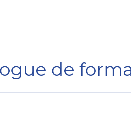
Formation
Développement
Représentation
Plaido
logue de forma