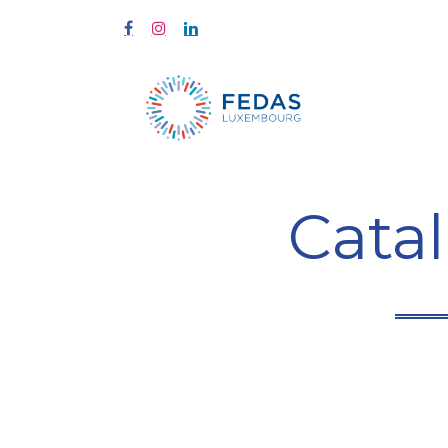
À propos
Cata