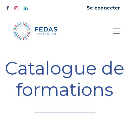
Se connecter
Catalogue de
formations