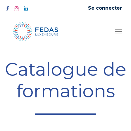
Se connecter
Catalogue de
formations