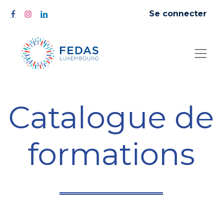
Se connecter
Catalogue de
formations