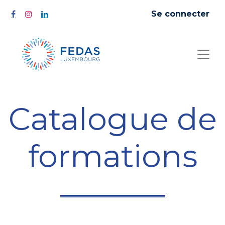
Se connecter
Catalogue de
formations