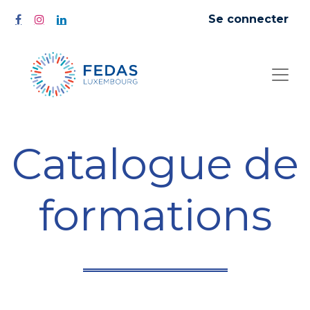
Se connecter
Catalogue de
formations