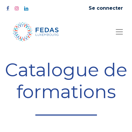
Se connecter
Catalogue de
formations