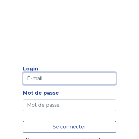
Formation
Développement
Représentation
Plaido
Login
Mot de passe
Se connecter