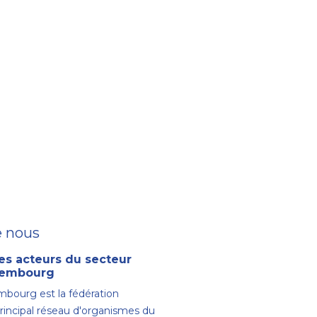
e nous
es acteurs du secteur
uxembourg
bourg est la fédération
principal réseau d'organismes du