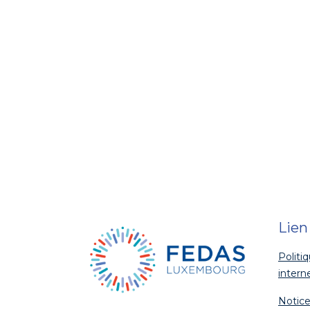
Lien
Politi
intern
Notice