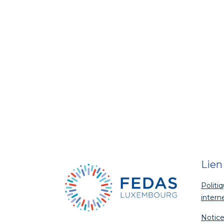
Lien
Politi
intern
Notice