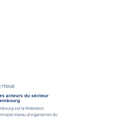
e nous
es acteurs du secteur
uxembourg
bourg est la fédération
principal réseau d'organismes du