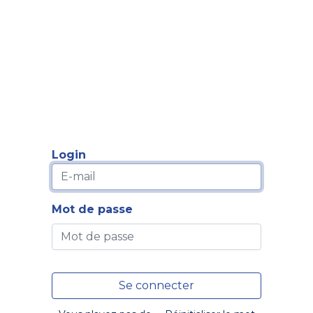
Formation
Développement
Représentation
Plaido
Login
Mot de passe
Se connecter