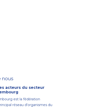
e nous
es acteurs du secteur
uxembourg
bourg est la fédération
principal réseau d'organismes du