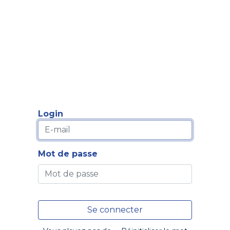
Formation
Développement
Représentation
Plaido
Login
Mot de passe
Se connecter