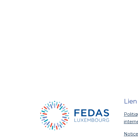
Lien
Politi
intern
Notice