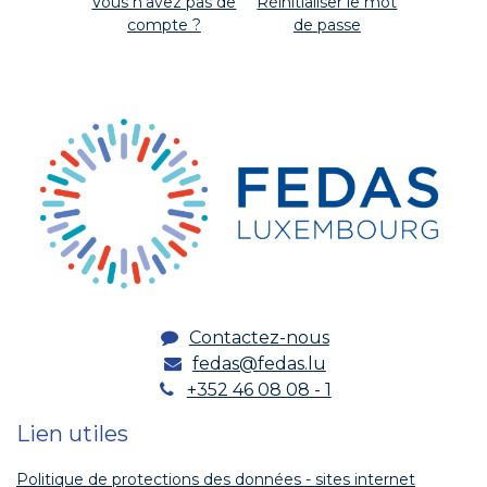
Vous n'avez pas de
Réinitialiser le mot
compte ?
de passe
Contactez-nous
fedas@fedas.lu
+352 46 08 08 - 1
Lien utiles
Politique de protections des données - sites internet