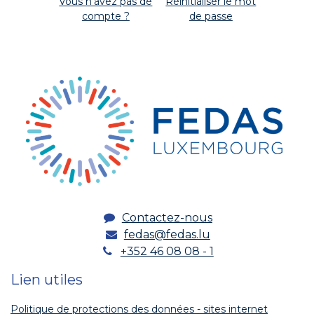
Vous n'avez pas de
Réinitialiser le mot
compte ?
de passe
Contactez-nous
fedas@fedas.lu
+352 46 08 08 - 1
Lien utiles
Politique de protections des données - sites internet