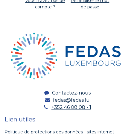
Vous n'avez pas de
Réinitialiser le mot
compte ?
de passe
Contactez-nous
fedas@fedas.lu
+352 46 08 08 - 1
Lien utiles
Politique de protections des données - sites internet