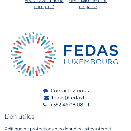
Vous n'avez pas de
Réinitialiser le mot
compte ?
de passe
Contactez-nous
fedas@fedas.lu
+352 46 08 08 - 1
Lien utiles
Politique de protections des données - sites internet