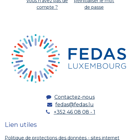
Vous n'avez pas de
Réinitialiser le mot
compte ?
de passe
Contactez-nous
fedas@fedas.lu
+352 46 08 08 - 1
Lien utiles
Politique de protections des données - sites internet