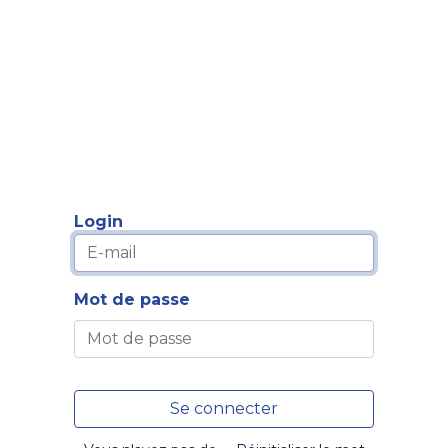
Formation
Développement
Représentation
Plaido
Login
Mot de passe
Se connecter