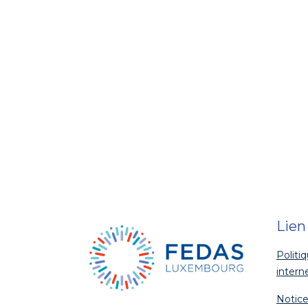
Lien
Politi
intern
Notice