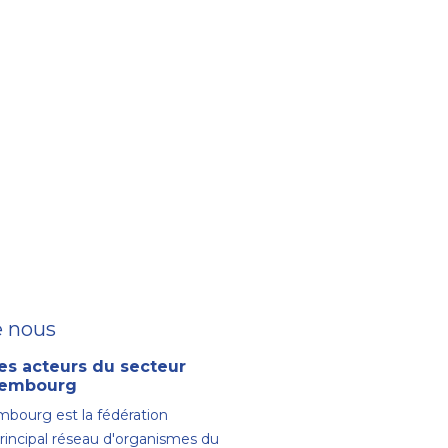
e nous
es acteurs du secteur
uxembourg
bourg est la fédération
principal réseau d'organismes du