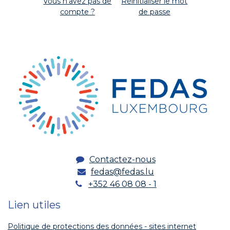
Vous n'avez pas de
Réinitialiser le mot
compte ?
de passe
Contactez-nous
fedas@fedas.lu
+352 46 08 08 - 1
Lien utiles
Politique de protections des données - sites internet