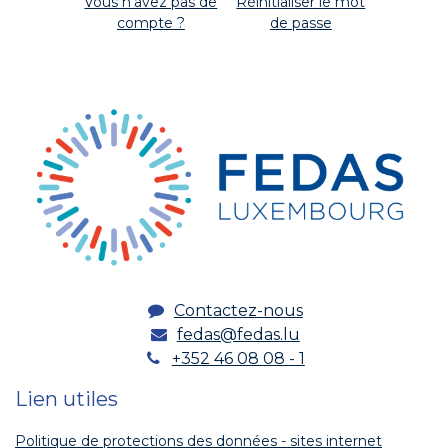
Vous n'avez pas de
Réinitialiser le mot
compte ?
de passe
Contactez-nous
fedas@fedas.lu
+352 46 08 08 - 1
Lien utiles
Politique de protections des données - sites internet