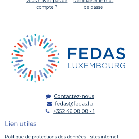
Vous n'avez pas de
Réinitialiser le mot
compte ?
de passe
Contactez-nous
fedas@fedas.lu
+352 46 08 08 - 1
Lien utiles
Politique de protections des données - sites internet