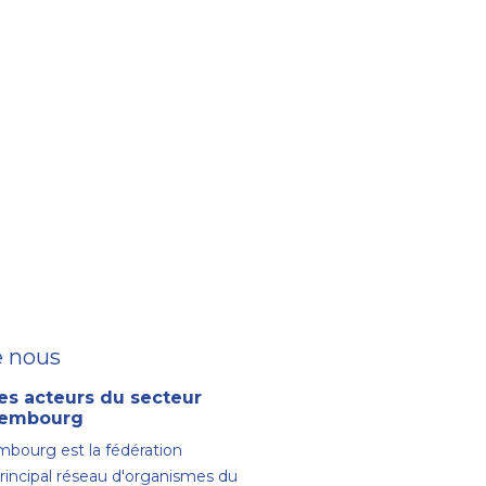
e nous
es acteurs du secteur
uxembourg
bourg est la fédération
principal réseau d'organismes du