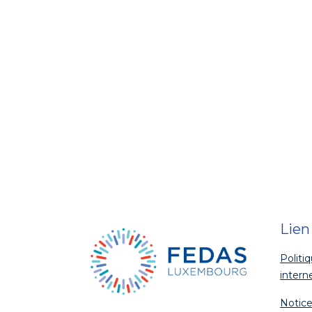
Lien
Politi
intern
Notice