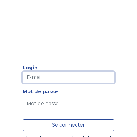
Formation
Développement
Représentation
Plaido
Login
Mot de passe
Se connecter