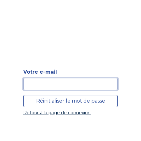
Formation
Développement
Représentation
Plaido
Votre e-mail
Réinitialiser le mot de passe
Retour à la page de connexion