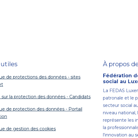
 utiles
À propos d
Fédération d
que de protections des données - sites
social au L
et
La FEDAS Luxem
 sur la protection des données - Candidats
patronale et le 
secteur social 
que de protection des données - Portail
niveau national
ion
représente les 
la professionnali
que de gestion des cookies
l'innovation au s