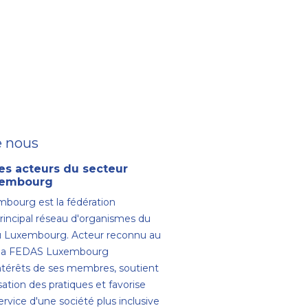
e nous
es acteurs du secteur
uxembourg
bourg est la fédération
principal réseau d'organismes du
au Luxembourg. Acteur reconnu au
, la FEDAS Luxembourg
intérêts de ses membres, soutient
sation des pratiques et favorise
ervice d'une société plus inclusive