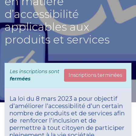
en matière
d’accessibilité
applicables aux
produits et services
Les inscriptions sont
Inscriptions terminées
fermées
La loi du 8 mars 2023 a pour objectif
d'améliorer l'accessibilité d'un certain
nombre de produits et de services afin
de renforcer l'inclusion et de
permettre à tout citoyen de participer
pleinement à la vie sociétale.