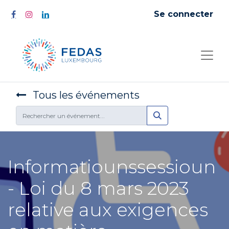
Se connecter
Tous les événements
Informatiounssessioun
- Loi du 8 mars 2023
relative aux exigences