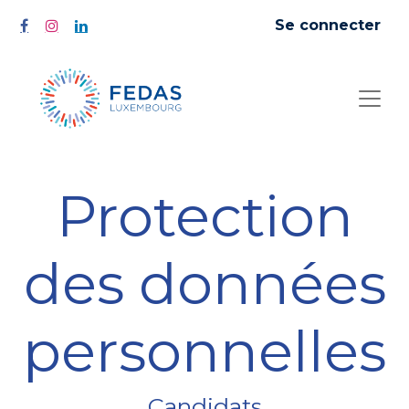
Se connecter
Protection
des données
personnelles
Candidats