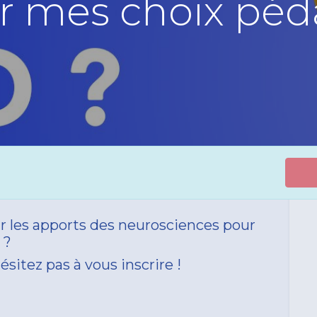
er mes choix pé
ur les apports des neurosciences pour
s ?
ésitez pas à vous inscrire !