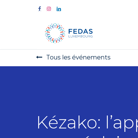
À propos
Tous les événements
Kézako: l’a