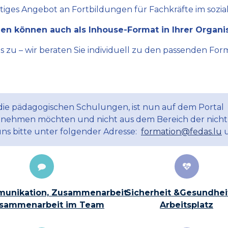
ltiges Angebot an Fortbildungen für Fachkräfte im sozial
en können auch als Inhouse-Format in Ihrer Organi
zu – wir beraten Sie individuell zu den passenden Form
 die pädagogischen Schulungen, ist nun auf dem Portal
ilnehmen möchten und nicht aus dem Bereich der nicht
uns bitte unter folgender Adresse:
formation@fedas.lu
u
unikation, Zusammenarbeit
Sicherheit &Gesundhei
sammenarbeit im Team
Arbeitsplatz