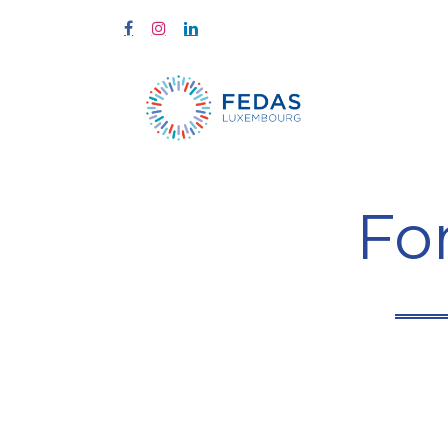
Start
Fort
Fo