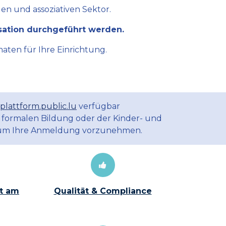
en und assoziativen Sektor.
sation durchgeführt werden.
aten für Ihre Einrichtung.
plattform.public.lu
verfügbar
 formalen Bildung oder der Kinder- und
m Ihre Anmeldung vorzunehmen.
t am
Qualität & Compliance