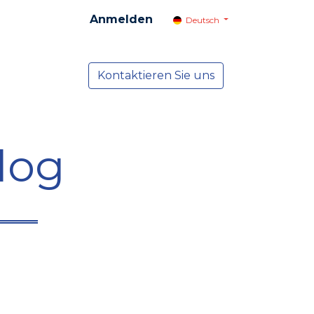
Anmelden
Deutsch
cial
Dienste
Kontaktieren Sie uns
NEWS
log