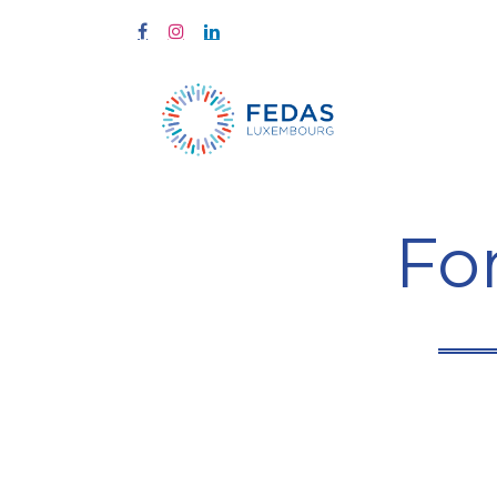
Start
Fort
Fo