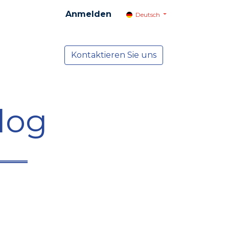
Anmelden
Deutsch
cial
Dienste
Kontaktieren Sie uns
NEWS
log