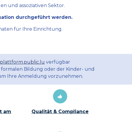
en und assoziativen Sektor.
sation durchgeführt werden.
aten für Ihre Einrichtung.
plattform.public.lu
verfügbar
 formalen Bildung oder der Kinder- und
m Ihre Anmeldung vorzunehmen.
t am
Qualität & Compliance