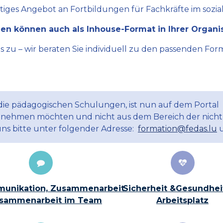
ltiges Angebot an Fortbildungen für Fachkräfte im sozial
en können auch als Inhouse-Format in Ihrer Organi
zu – wir beraten Sie individuell zu den passenden Form
 die pädagogischen Schulungen, ist nun auf dem Portal
ilnehmen möchten und nicht aus dem Bereich der nicht
uns bitte unter folgender Adresse:
formation@fedas.lu
u
unikation, Zusammenarbeit
Sicherheit &Gesundhei
sammenarbeit im Team
Arbeitsplatz