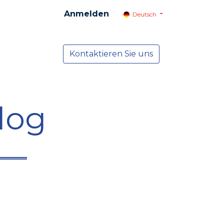
Anmelden
Deutsch
cial
Dienste
Kontaktieren Sie uns
NEWS
log