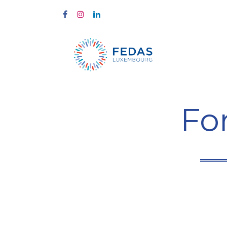
Start
Fort
Fo