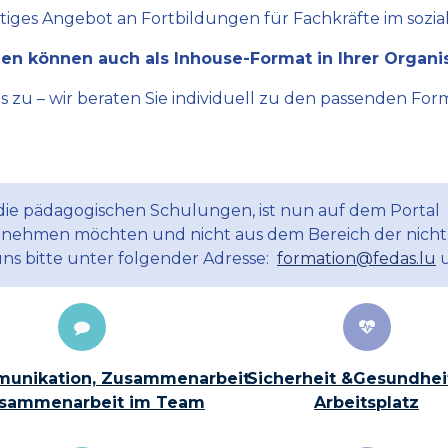
ltiges Angebot an Fortbildungen für Fachkräfte im sozial
en können auch als Inhouse-Format in Ihrer Organi
zu – wir beraten Sie individuell zu den passenden Form
 die pädagogischen Schulungen, ist nun auf dem Portal
ilnehmen möchten und nicht aus dem Bereich der nicht
uns bitte unter folgender Adresse:
formation@fedas.lu
u
unikation, Zusammenarbeit
Sicherheit &Gesundhei
sammenarbeit im Team
Arbeitsplatz