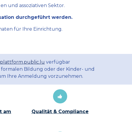
en und assoziativen Sektor.
sation durchgeführt werden.
aten für Ihre Einrichtung.
plattform.public.lu
verfügbar
 formalen Bildung oder der Kinder- und
m Ihre Anmeldung vorzunehmen.
t am
Qualität & Compliance