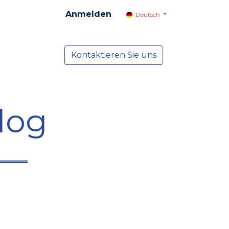
Anmelden
Deutsch
cial
Dienste
Kontaktieren Sie uns
NEWS
log