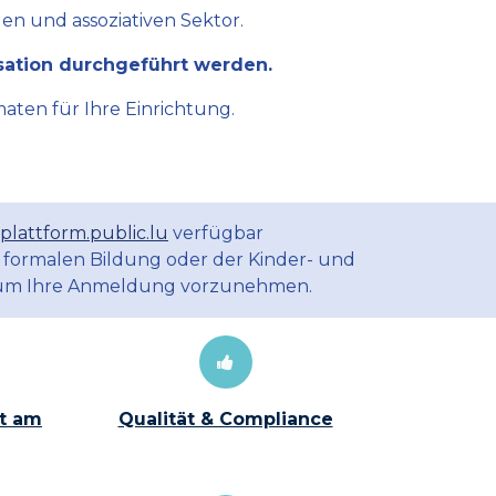
en und assoziativen Sektor.
sation durchgeführt werden.
aten für Ihre Einrichtung.
plattform.public.lu
verfügbar
 formalen Bildung oder der Kinder- und
m Ihre Anmeldung vorzunehmen.
t am
Qualität & Compliance