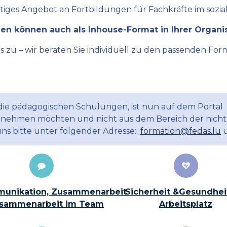
ltiges Angebot an Fortbildungen für Fachkräfte im sozial
en können auch als Inhouse-Format in Ihrer Organi
zu – wir beraten Sie individuell zu den passenden Form
 die pädagogischen Schulungen, ist nun auf dem Portal
ilnehmen möchten und nicht aus dem Bereich der nicht
uns bitte unter folgender Adresse:
formation@fedas.lu
u
unikation, Zusammenarbeit
Sicherheit &Gesundhei
sammenarbeit im Team
Arbeitsplatz