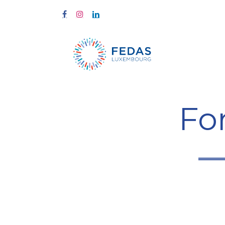
Start
Fort
Fo