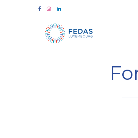
Start
Fort
Fo