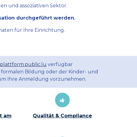
en und assoziativen Sektor.
sation durchgeführt werden.
aten für Ihre Einrichtung.
plattform.public.lu
verfügbar
 formalen Bildung oder der Kinder- und
m Ihre Anmeldung vorzunehmen.
t am
Qualität & Compliance