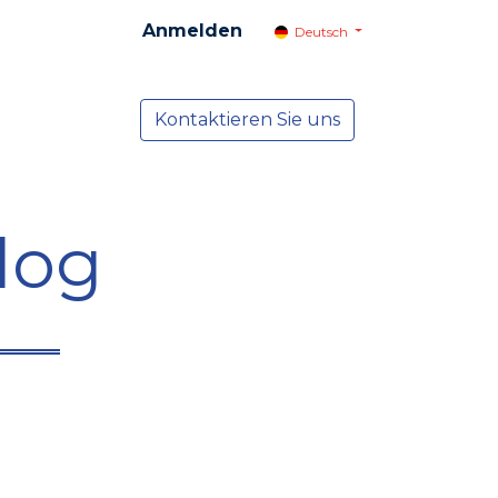
Anmelden
Deutsch
cial
Dienste
Kontaktieren Sie uns
NEWS
log