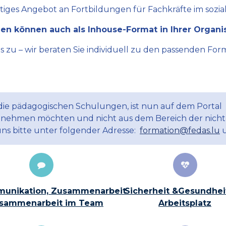
ltiges Angebot an Fortbildungen für Fachkräfte im sozial
en können auch als Inhouse-Format in Ihrer Organi
zu – wir beraten Sie individuell zu den passenden Form
 die pädagogischen Schulungen, ist nun auf dem Portal
ilnehmen möchten und nicht aus dem Bereich der nicht
uns bitte unter folgender Adresse:
formation@fedas.lu
u
unikation, Zusammenarbeit
Sicherheit &Gesundhei
sammenarbeit im Team
Arbeitsplatz