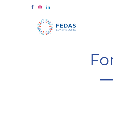
Start
Fort
Fo