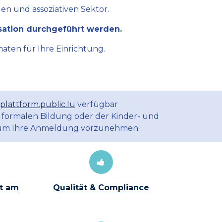
en und assoziativen Sektor.
sation durchgeführt werden.
aten für Ihre Einrichtung.
plattform.public.lu
verfügbar
 formalen Bildung oder der Kinder- und
m Ihre Anmeldung vorzunehmen.
t am
Qualität & Compliance