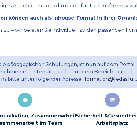
ltiges Angebot an Fortbildungen für Fachkräfte im sozial
en können auch als Inhouse-Format in Ihrer Organi
zu – wir beraten Sie individuell zu den passenden Form
 die pädagogischen Schulungen, ist nun auf dem Portal
ilnehmen möchten und nicht aus dem Bereich der nicht
uns bitte unter folgender Adresse:
formation@fedas.lu
u
unikation, Zusammenarbeit
Sicherheit &Gesundhei
sammenarbeit im Team
Arbeitsplatz