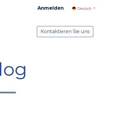
Anmelden
Deutsch
cial
Dienste
Kontaktieren Sie uns
NEWS
log