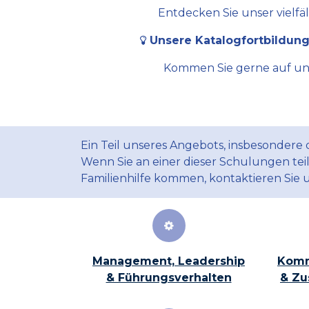
Entdecken Sie unser vielfä
Unsere Katalogfortbildung
Kommen Sie gerne auf uns 
Ein Teil unseres Angebots, insbesondere
Wenn Sie an einer dieser Schulungen te
Familienhilfe kommen, kontaktieren Sie 
Management, Leadership
Komm
& Führungsverhalten
& Zu