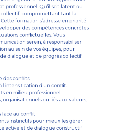
 professionnel. Qu’il soit latent ou
e collectif, compromettant tant la
 Cette formation s’adresse en priorité
évelopper des compétences concrètes
tuations conflictuelles. Vous
nication serein, à responsabiliser
sion au sein de vos équipes, pour
de dialogue et de progrès collectif.
des conflits
l’intensification d’un conflit.
lits en milieu professionnel
, organisationnels ou liés aux valeurs,
 face au conflit
s instinctifs pour mieux les gérer.
 active et de dialogue constructif