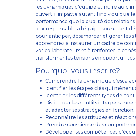
les dynamiques d’équipe et nuire au climat
ouvert, il impacte autant l’individu que l
performance que la qualité des relations.
aux responsables d’équipe souhaitant d
pour anticiper, désamorcer et gérer les si
apprendrez à instaurer un cadre de commu
vos collaborateurs et à renforcer la cohé
transformer les tensions en opportunités 
Pourquoi vous inscrire?
Comprendre la dynamique d’escalade 
Identifier les étapes clés qui mènent à 
Identifier les différents types de conf
Distinguer les conflits interpersonnels
et adapter ses stratégies en fonction.
Reconnaître les attitudes et réactions
Prendre conscience des comportement
Développer ses compétences d’écoute