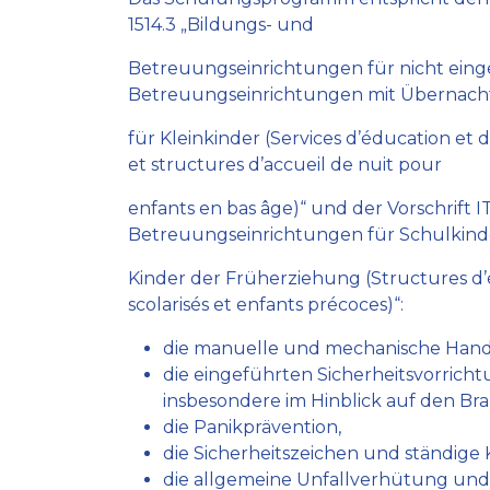
1514.3 „Bildungs- und
Betreuungseinrichtungen für nicht eing
Betreuungseinrichtungen mit Übernach
für Kleinkinder (Services d’éducation et 
et structures d’accueil de nuit pour
enfants en bas âge)“ und der Vorschrift 
Betreuungseinrichtungen für Schulkin
Kinder der Früherziehung (Structures d’
scolarisés et enfants précoces)“:
die manuelle und mechanische Hand
die eingeführten Sicherheitsvorric
insbesondere im Hinblick auf den B
die Panikprävention,
die Sicherheitszeichen und ständige
die allgemeine Unfallverhütung un