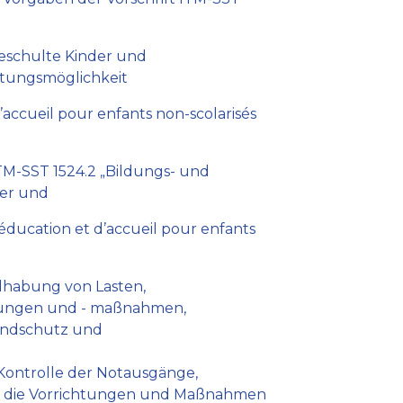
eschulte Kinder und
tungsmöglichkeit
d’accueil pour enfants non-scolarisés
ITM-SST 1524.2 „Bildungs- und
der und
éducation et d’accueil pour enfants
habung von Lasten,
htungen und - maßnahmen,
randschutz und
 Kontrolle der Notausgänge,
d die Vorrichtungen und Maßnahmen