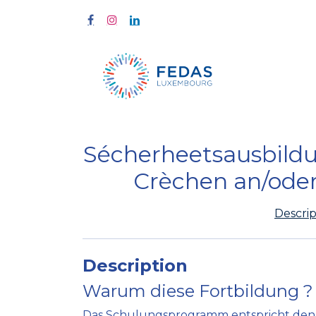
Start
Fort
Sécherheetsausbildun
Crèchen an/oder
Descrip
Description
Warum diese Fortbildung ?
Das Schulungsprogramm entspricht den 