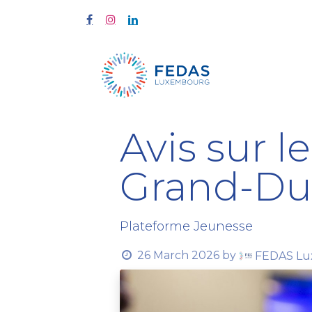
Home
Tra
Avis sur 
Grand-Duc
Plateforme Jeunesse
26 March 2026
by
FEDAS Lu