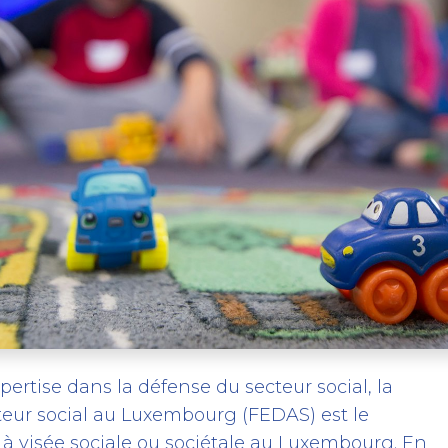
ertise dans la défense du secteur social, la
teur social au Luxembourg (FEDAS) est le
 à visée sociale ou sociétale au Luxembourg. En