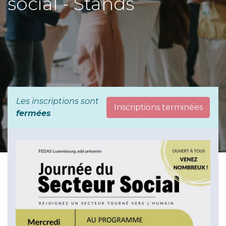
social - Stands
Les inscriptions sont
Inscriptions terminées
fermées