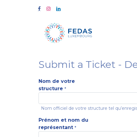
À propos
Submit a Ticket - 
Nom de votre
structure
*
Nom officiel de votre structure tel qu’enregi
Prénom et nom du
représentant
*