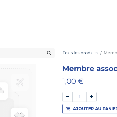
Formation
Développement
Représentation
Plaido
Tous les produits
Membr
Membre assoc
1,00
€
AJOUTER AU PANIE