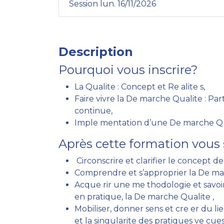
Session lun. 16/11/2026
Description
Pourquoi vous inscrire?
La Qualite : Concept et Re alite s,
Faire vivre la De marche Qualite : Par
continue,
Imple mentation d’une De marche Q
Après cette formation vous 
Circonscrire et clarifier le concept de
Comprendre et s’approprier la De ma
Acque rir une me thodologie et savoir
en pratique, la De marche Qualite ,
Mobiliser, donner sens et cre er du l
et la singularite des pratiques ve cues