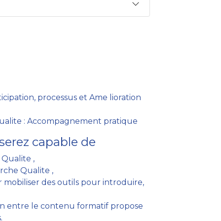
ticipation, processus et Ame lioration
ualite : Accompagnement pratique
serez capable de
 Qualite ,
rche Qualite ,
 mobiliser des outils pour introduire,
ien entre le contenu formatif propose
.