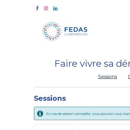
À propos
Faire vivre sa d
Sessions
Sessions
En cas de session complète, vous pouvez vous inscrir