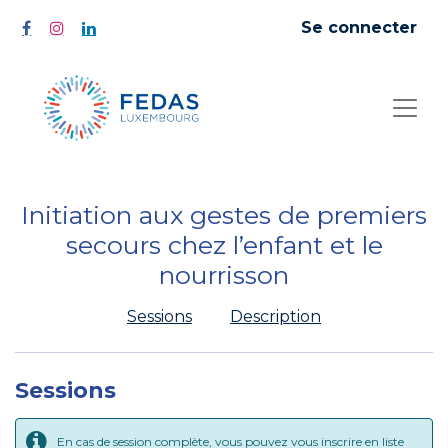
Se connecter
Initiation aux gestes de premiers
secours chez l’enfant et le
nourrisson
Sessions
Description
Sessions
En cas de session complète, vous pouvez vous inscrire en liste