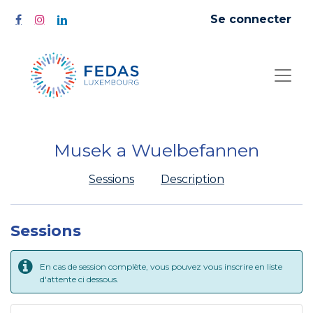
Se connecter
Musek a Wuelbefannen
Sessions
Description
Sessions
En cas de session complète, vous pouvez vous inscrire en liste
d'attente ci dessous.