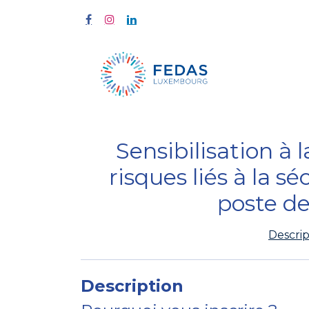
À propos
Sensibilisation à 
risques liés à la s
poste de
Descrip
Description