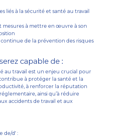
 liés à la sécurité et santé au travail
et mesures à mettre en œuvre à son
osition
n continue de la prévention des risques
serez capable de :
é au travail est un enjeu crucial pour
e contribue à protéger la santé et la
roductivité, à renforcer la réputation
 réglementaire, ainsi qu’à réduire
 aux accidents de travail et aux
e de/d' :