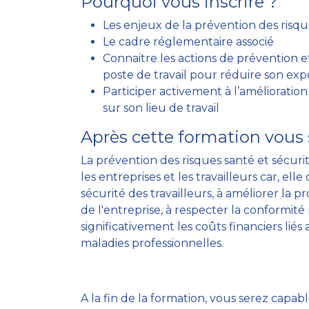
Pourquoi vous inscrire ?
Les enjeux de la prévention des risques
Le cadre réglementaire associé
Connaitre les actions de prévention 
poste de travail pour réduire son exp
Participer activement à l’amélioratio
sur son lieu de travail
Après cette formation vous 
La prévention des risques santé et sécurit
les entreprises et les travailleurs car, ell
sécurité des travailleurs, à améliorer la p
de l'entreprise, à respecter la conformité
significativement les coûts financiers liés
maladies professionnelles.
A la fin de la formation, vous serez capabl